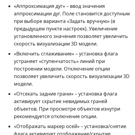
«Аппроксимация дуг» – ввод значения
аппроксимации дуг. Поле становится доступным
при выборе варианта «Задать вручную» (в
предыдущем пункте настроек). Увеличение
установленного значения позволяет увеличить
скорость визуализации 3D модели.
«Включить сглаживание» – установка флага
устраняет «ступенчатость» линий при
построении модели. Отключение опции
позволяет увеличить скорость визуализации 3D
модели.
«Отсекать задние грани» – установка флага
активирует скрытие невидимых граней
объектов. При просмотре объектов изнутри
рекомендуется отключение опции.
«Отображать маркер осей» – установка/снятие
флага активирует отображение/скрытие