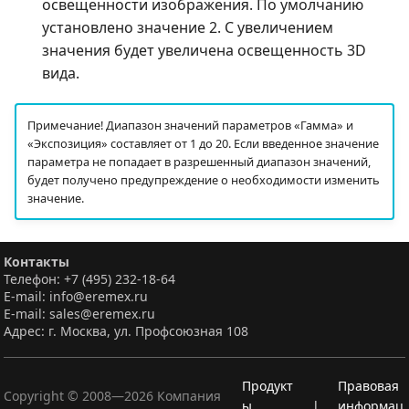
освещенности изображения. По умолчанию
установлено значение 2. С увеличением
значения будет увеличена освещенность 3D
вида.
Примечание! Диапазон значений параметров «Гамма» и
«Экспозиция» составляет от 1 до 20. Если введенное значение
параметра не попадает в разрешенный диапазон значений,
будет получено предупреждение о необходимости изменить
значение.
Контакты
Телефон: +7 (495) 232-18-64
E-mail: info@eremex.ru
E-mail: sales@eremex.ru
Адрес: г. Москва, ул. Профсоюзная 108
Продукт
Правовая
Copyright © 2008—
2026
Компания
ы
|
информац