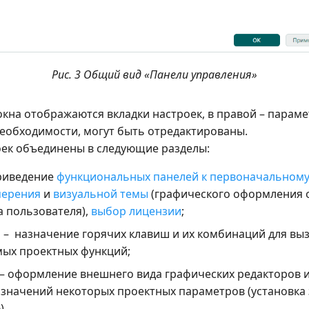
Рис. 3 Общий вид «Панели управления»
окна отображаются вкладки настроек, в правой – парам
необходимости, могут быть отредактированы.
оек объединены в следующие разделы:
риведение
функциональных панелей к первоначальному
мерения
и
визуальной темы
(графического оформления 
 пользователя),
выбор лицензии
;
а
– назначение горячих клавиш и их комбинаций для выз
ых проектных функций;
– оформление внешнего вида графических редакторов 
значений некоторых проектных параметров (установка
).