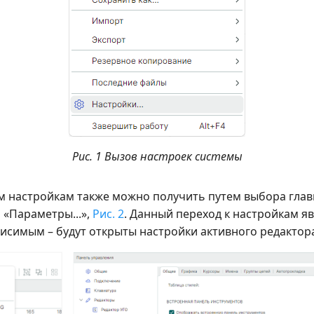
Рис. 1 Вызов настроек системы
м настройкам также можно получить путем выбора гла
 «Параметры...»,
Рис. 2
. Данный переход к настройкам я
висимым – будут открыты настройки активного редактор