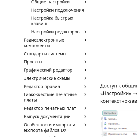
Общие настройки
Настройки подключения
Настройка быстрых
клавиш
Настройки редакторов
Радиоэлектронные
компоненты
Стандарты системы
Проекты
Графический редактор
Электрические схемы
Доступ к общи
Редактор правил
«Настройки» →
Гибко-жесткие печатные
платы
контекстно-за
Редактор печатных плат
Выпуск документации
Особенности импорта и
экспорта файлов DXF