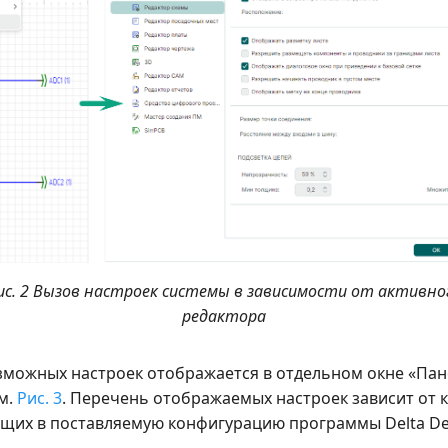
ис. 2 Вызов настроек системы в зависимости от активно
редактора
озможных настроек отображается в отдельном окне «Па
м.
Рис. 3
. Перечень отображаемых настроек зависит от 
ящих в поставляемую конфигурацию программы Delta De