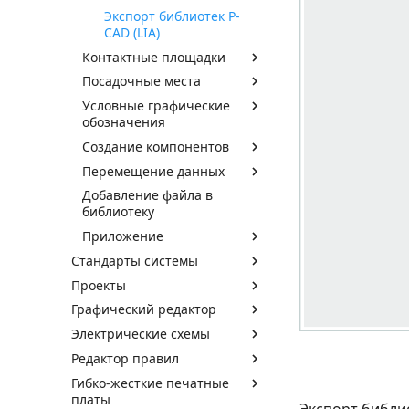
Экспорт библиотек P-
CAD (LIA)
Контактные площадки
Посадочные места
Условные графические
обозначения
Создание компонентов
Перемещение данных
Добавление файла в
библиотеку
Приложение
Стандарты системы
Проекты
Графический редактор
Электрические схемы
Редактор правил
Гибко-жесткие печатные
платы
Экспорт библи