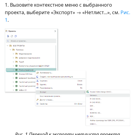
1. Вызовите контекстное меню с выбранного
проекта, выберите «Экспорт» → «Нетлист...», см.
Рис.
1
.
Рис. 1 Переход к экспорту нетлиста проекта