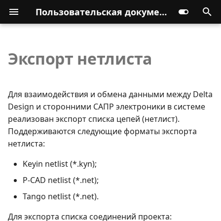
Пользовательская документация
Экспорт нетлиста
Для взаимодействия и обмена данными между Delta
Design и сторонними САПР электроники в системе
реализован экспорт списка цепей (нетлист).
Поддерживаются следующие форматы экспорта
нетлиста:
Keyin netlist (*.kyn);
P-CAD netlist (*.net);
Tango netlist (*.net).
Для экспорта списка соединений проекта: