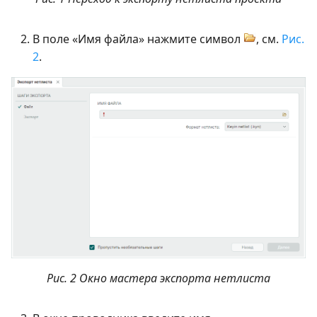
В поле «Имя файла» нажмите символ
, см.
Рис.
2
.
Рис. 2 Окно мастера экспорта нетлиста