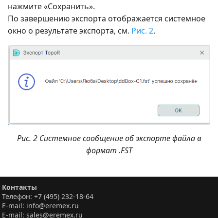
нажмите «Сохранить».
По завершению экспорта отображается системное
окно о результате экспорта, см.
Рис. 2
.
Рис. 2 Системное сообщение об экспорте файла в
формат .FST
Контакты
Телефон: +7 (495) 232-18-64
E-mail: info@eremex.ru
E-mail: sales@eremex.ru