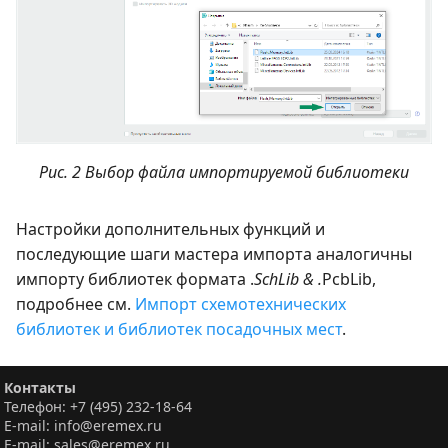
Рис. 2 Выбор файла импортируемой библиотеки
Настройки дополнительных функций и
последующие шаги мастера импорта аналогичны
импорту библиотек формата .
SchLib & .
PcbLib,
подробнее см.
Импорт схемотехнических
библиотек и библиотек посадочных мест
.
Контакты
Телефон: +7 (495) 232-18-64
E-mail: info@eremex.ru
E-mail: sales@eremex.ru