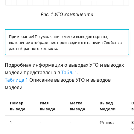
Рис. 1 УГО компонента
Примечание! По умолчанию метки выводов скрыты,
включение отображения производится в панели «Свойства»
для выбранного контакта.
Подробная информация о выводах УГО и выводах
модели представлена в
Табл. 1
.
Таблица 1
Описание выводов УГО и выводов
модели
Номер
Имя
Метка
Вывод
О
вывода
вывода
вывода
модели
в
1
-
-
@minus
В
о