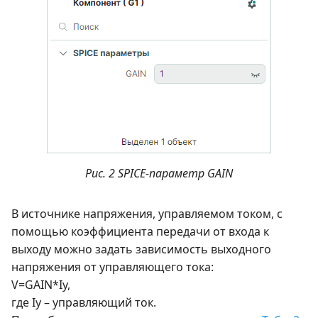
Рис. 2 SPICE-параметр GAIN
В источнике напряжения, управляемом током, с
помощью коэффициента передачи от входа к
выходу можно задать зависимость выходного
напряжения от управляющего тока:
V=GAIN*Iy,
где Iy – управляющий ток.