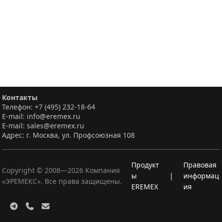
Контакты
Телефон: +7 (495) 232-18-64
E-mail: info@eremex.ru
E-mail: sales@eremex.ru
Адрес: г. Москва, ул. Профсоюзная 108
Продукт
Правовая
Copyright © 2008—
2026
Компания
ы
|
информац
«ЭРЕМЕКС». Все права защищены.
EREMEX
ия