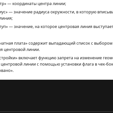
тр» — координаты центра линии;
иус» — значение радиуса окружности, в которую вписыв
линия;
туп» — значение, на которое центровая линия выступает
чатная плата» содержит выпадающий список с выбором
я центровой линии.
стройки» включает функцию запрета на изменение геом
центровой линии с помощью установки флага в чек-бо
вано».