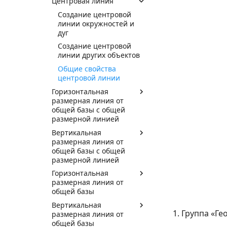
Центровая линия
Создание центровой
линии окружностей и
дуг
Создание центровой
линии других объектов
Общие свойства
центровой линии
Горизонтальная
размерная линия от
общей базы с общей
размерной линией
Вертикальная
размерная линия от
общей базы с общей
размерной линией
Горизонтальная
размерная линия от
общей базы
Вертикальная
Группа «Ге
размерная линия от
общей базы