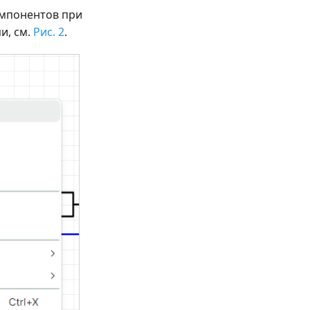
омпонентов при
и, см.
Рис. 2
.