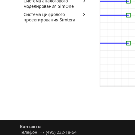
Система аналогового
моделирования SimOne
Система цифрового
проектирования Simtera
Контакты
Телефон: +7 (495) 232-18-64