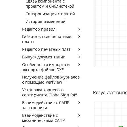
Связь компонента с
проектом и библиотекой
Синхронизация с платой
История изменений
Редактор правил
Гибко-жесткие печатные
платы
Редактор печатных плат
Выпуск документации
Особенности импорта и
экспорта файлов DXF
Получение файлов журналов
с помощью PerfView
Установка корневого
Результат вып
сертификата GlobalSign R45
Взаимодействие с САПР
электроники
Взаимодействие с
механическими САПР