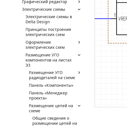
Графический редактор
Электрические схемы
Электрические схемы в
Delta Design
Принципы построения
электрических схем
Оформление
электрических схем
Размещение УГО
компонентов на листах
Э3
Размещение УГО
радиодеталей на схеме
Панель «Компоненты»
Панель «Менеджер
проекта»
Размещение цепей на
схеме
Общие сведения о
размещении цепей на