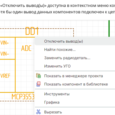
 «Отключить вывод(ы)» доступна в контекстном меню к
отя бы один вывод данных компонентов подключен к цеп