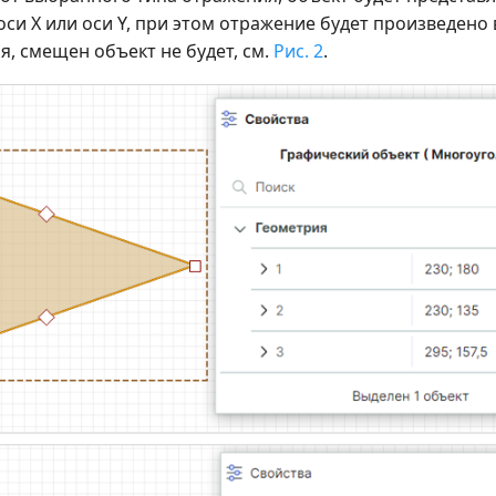
си X или оси Y, при этом отражение будет произведено
, смещен объект не будет, см.
Рис. 2
.