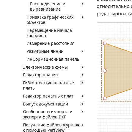
Распределение и
относительно о
выравнивание
редактирования
Привязка графических
объектов
Перемещение начала
координат
Измерение расстояния
Размерные линии
Информационная панель
Электрические схемы
Редактор правил
Гибко-жесткие печатные
платы
Редактор печатных плат
Выпуск документации
Особенности импорта и
экспорта файлов DXF
Получение файлов журналов
с помощью PerfView