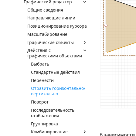
Графический редактор
Общие сведения
Направляющие линии
Позиционирование курсора
Масштабирование
Графические объекты
Действия с
графическими объектами
Выбрать
Стандартные действия
Перенести
Отразить горизонтально/
вертикально
Поворот
Последовательность
отображения
Группировка
Комбинирование
В зависимости