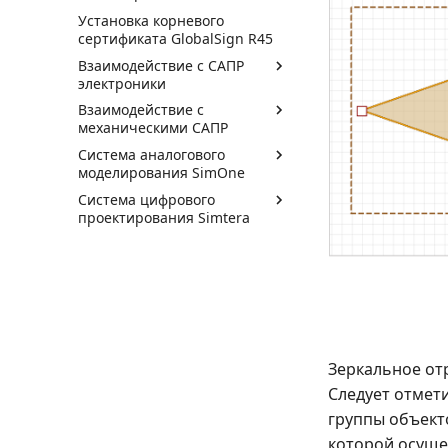
Установка корневого
сертификата GlobalSign R45
Взаимодействие с САПР
электроники
Взаимодействие с
механическими САПР
Система аналогового
моделирования SimOne
Система цифрового
проектирования Simtera
Зеркальное от
Следует отмет
группы объекто
которой осуще