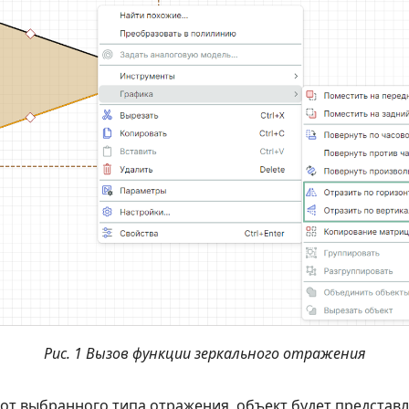
Рис. 1 Вызов функции зеркального отражения
 от выбранного типа отражения, объект будет представ