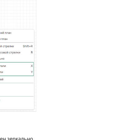
лен зеркально