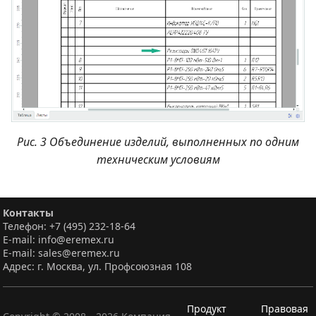
Рис. 3 Объединение изделий, выполненных по одним
техническим условиям
Контакты
Телефон: +7 (495) 232-18-64
E-mail: info@eremex.ru
E-mail: sales@eremex.ru
Адрес: г. Москва, ул. Профсоюзная 108
Продукт
Правовая