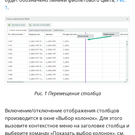
будет обозначено линией фиолетового цвета,
Рис.
1
.
Рис. 1 Перемещение столбца
Включение/отключение отображения столбцов
производится в окне «Выбор колонок». Для этого
вызовите контекстное меню на заголовке столбца и
выберите команду «Показать выбор колонок», см.