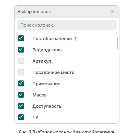
Рис. 3 Выборок колонок для отображения