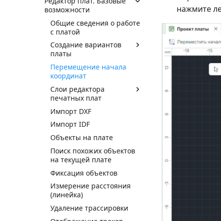
Редактор плат. Базовые
нажмите ле
возможности
Общие сведения о работе
с платой
Создание вариантов
платы
Перемещение начала
координат
Слои редактора
печатных плат
Импорт DXF
Импорт IDF
Объекты на плате
Поиск похожих объектов
на текущей плате
Фиксация объектов
Измерение расстояния
(линейка)
Удаление трассировки