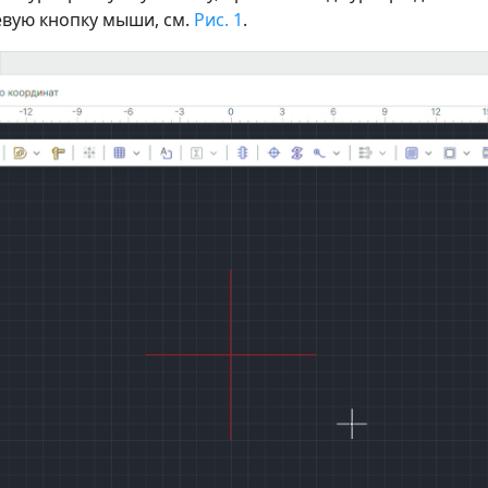
вую кнопку мыши, см.
Рис. 1
.