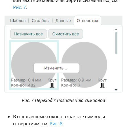
контекстное меню и выберите «Изменить», см.
Рис. 7
.
Рис. 7 Переход к назначению символов
В открывшемся окне назначьте символы
отверстиям, см.
Рис. 8
.