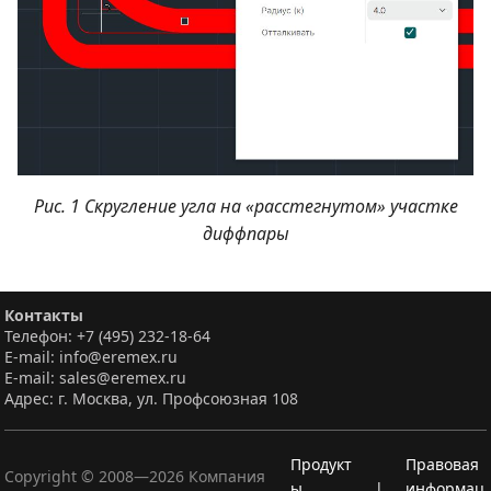
Рис. 1 Скругление угла на «расстегнутом» участке
диффпары
Контакты
Телефон: +7 (495) 232-18-64
E-mail: info@eremex.ru
E-mail: sales@eremex.ru
Адрес: г. Москва, ул. Профсоюзная 108
Продукт
Правовая
Copyright © 2008—
2026
Компания
ы
|
информац