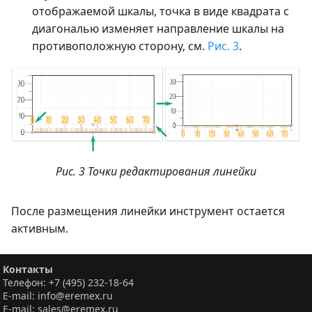
отображаемой шкалы, точка в виде квадрата с
диагональю изменяет направление шкалы на
противоположную сторону, см.
Рис. 3
.
Рис. 3 Точки редактирования линейки
После размещения линейки инструмент остается
активным.
Контакты
Телефон: +7 (495) 232-18-64
E-mail: info@eremex.ru
E-mail: sales@eremex.ru