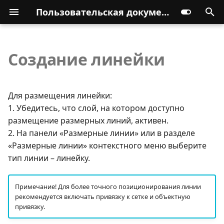
Пользовательская документация
Создание линейки
Для размещения линейки:
1. Убедитесь, что слой, на котором доступно
размещение размерных линий, активен.
2. На панели «Размерные линии» или в разделе
«Размерные линии» контекстного меню выберите
тип линии – линейку.
Примечание! Для более точного позиционирования линии
рекомендуется включать привязку к сетке и объектную
привязку.