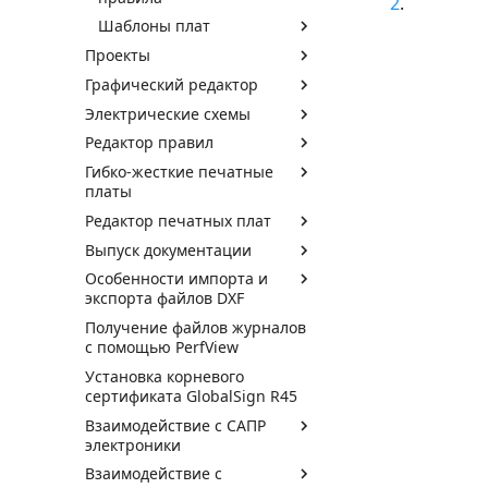
2
.
Шаблоны плат
Проекты
Графический редактор
Электрические схемы
Редактор правил
Гибко-жесткие печатные
платы
Редактор печатных плат
Выпуск документации
Особенности импорта и
экспорта файлов DXF
Получение файлов журналов
с помощью PerfView
Установка корневого
сертификата GlobalSign R45
Взаимодействие с САПР
электроники
Взаимодействие с