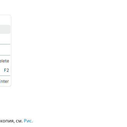
копия, см.
Рис.