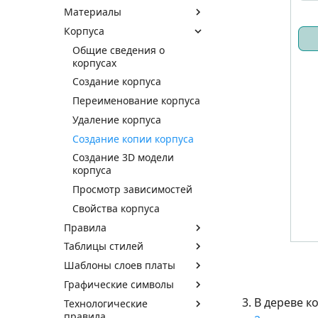
Материалы
Корпуса
Общие сведения о
корпусах
Создание корпуса
Переименование корпуса
Удаление корпуса
Создание копии корпуса
Создание 3D модели
корпуса
Просмотр зависимостей
Свойства корпуса
Правила
Таблицы стилей
Шаблоны слоев платы
Графические символы
В дереве к
Технологические
правила