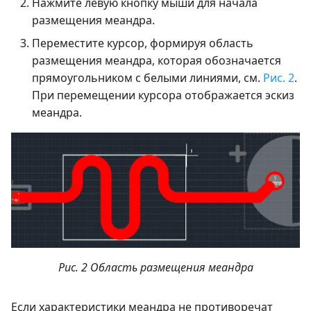
Нажмите левую кнопку мыши для начала
размещения меандра.
Переместите курсор, формируя область
размещения меандра, которая обозначается
прямоугольником с белыми линиями, см.
Рис. 2
.
При перемещении курсора отображается эскиз
меандра.
Рис. 2 Область размещения меандра
Если характеристики меандра не противоречат