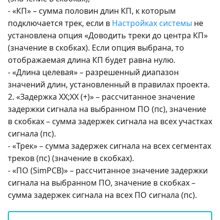
- «КП» – сумма половин длин КП, к которым
подключается трек, если в
Настройках системы
не
установлена опция «Доводить треки до центра КП»
(значение в скобках). Если опция выбрана, то
отображаемая длина КП будет равна нулю.
- «Длина целевая» – разрешенный диапазон
значений длин, установленный в правилах проекта.
2. «Задержка XX;XX (+)» – рассчитанное значение
задержки сигнала на выбранном ПО (пс), значение
в скобках – сумма задержек сигнала на всех участках
сигнала (пс).
- «Трек» – сумма задержек сигнала на всех сегментах
треков (пс) (значение в скобках).
- «ПО (SimPCB)» – рассчитанное значение задержки
сигнала на выбранном ПО, значение в скобках –
сумма задержек сигнала на всех ПО сигнала (пс).