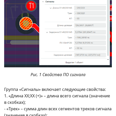
Рис. 1 Свойства ПО сигнала
Группа «Сигналы» включает следующие свойства:
1. «Длина XX;XX (+)» – длина всего сигнала (значение
в скобках);
- «Трек» – сумма длин всех сегментов треков сигнала
(значение в скобках);