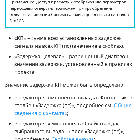
Примечание! Доступ к расчету и отображению параметров
переходных отверстий возможен при приобретении
отдельной лицензии Системы анализа целостности сигналов
SimPCB.
«КП» – сумма всех установленных задержек
сигнала на всех КП (пс) (значение в скобках).
«Задержка целевая» – разрешенный диапазон
значений задержки, установленный в правилах
проекта.
Значение задержки КП может быть определено:
в редакторе компонента: вкладка «Контакты» →
столбец «Задержка (пс)», подробнее см.
Общие
сведения о контактах
;
в редакторе схемы: панель «Свойства» для
выбранного вывода → поле «Задержка (пс)»,
подробнее см.
Свойства вывода
;