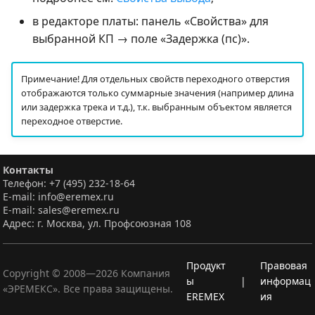
в редакторе платы: панель «Свойства» для
выбранной КП → поле «Задержка (пс)».
Примечание! Для отдельных свойств переходного отверстия
отображаются только суммарные значения (например длина
или задержка трека и т.д.), т.к. выбранным объектом является
переходное отверстие.
Контакты
Телефон: +7 (495) 232-18-64
E-mail: info@eremex.ru
E-mail: sales@eremex.ru
Адрес: г. Москва, ул. Профсоюзная 108
Продукт
Правовая
Copyright © 2008—
2026
Компания
ы
|
информац
«ЭРЕМЕКС». Все права защищены.
EREMEX
ия