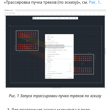
«Трассировка пучка треков (по эскизу)», см.
Рис. 1
.
Рис. 1 Запуск трассировки пучка треков по эскизу
Для построения эскиза маршрута в виде