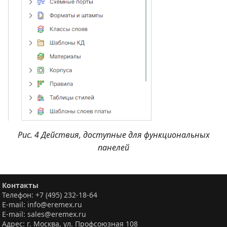
Рис. 4 Действия, доступные для функциональных
панелей
Контакты
Телефон: +7 (495) 232-18-64
E-mail: info@eremex.ru
E-mail: sales@eremex.ru
Адрес: г. Москва, ул. Профсоюзная 108