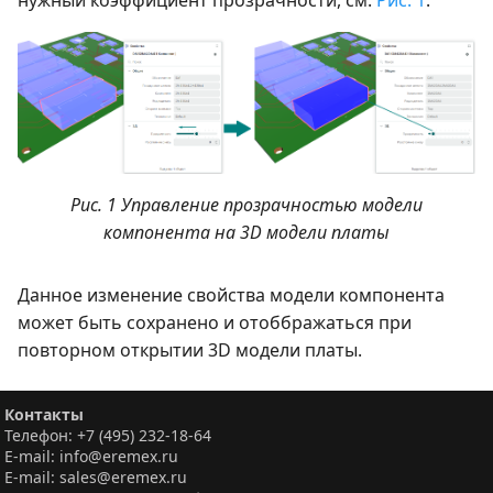
нужный коэффициент прозрачности, см.
Рис. 1
.
Рис. 1 Управление прозрачностью модели
компонента на 3D модели платы
Данное изменение свойства модели компонента
может быть сохранено и отоббражаться при
повторном открытии 3D модели платы.
Контакты
Телефон: +7 (495) 232-18-64
E-mail: info@eremex.ru
E-mail: sales@eremex.ru