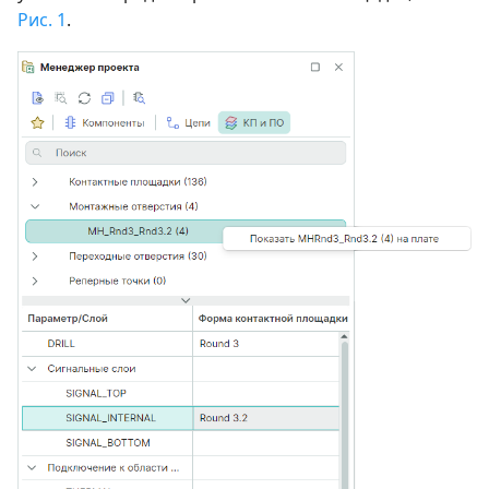
Рис. 1
.