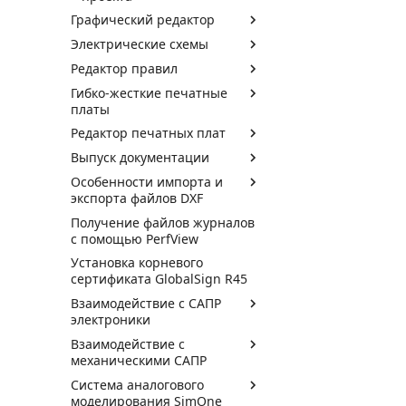
Графический редактор
Электрические схемы
Редактор правил
Гибко-жесткие печатные
платы
Редактор печатных плат
Выпуск документации
Особенности импорта и
экспорта файлов DXF
Получение файлов журналов
с помощью PerfView
Установка корневого
сертификата GlobalSign R45
Взаимодействие с САПР
электроники
Взаимодействие с
механическими САПР
Система аналогового
моделирования SimOne