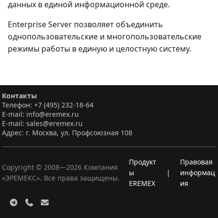
данных в единой информационной среде.
Enterprise Server позволяет объединить
однопользовательские и многопользовательские
режимы работы в единую и целостную систему.
Контакты
Телефон: +7 (495) 232-18-64
E-mail: info@eremex.ru
E-mail: sales@eremex.ru
Адрес: г. Москва, ул. Профсоюзная 108
Продукт
Правовая
Copyright © 2008—
2026
Компания
ы
|
информац
«ЭРЕМЕКС». Все права защищены.
EREMEX
ия