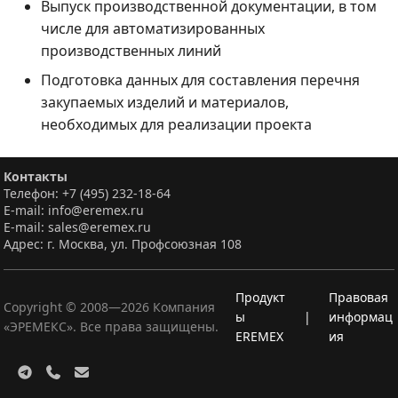
Выпуск производственной документации, в том
числе для автоматизированных
производственных линий
Подготовка данных для составления перечня
закупаемых изделий и материалов,
необходимых для реализации проекта
Контакты
Телефон: +7 (495) 232-18-64
E-mail: info@eremex.ru
E-mail: sales@eremex.ru
Адрес: г. Москва, ул. Профсоюзная 108
Продукт
Правовая
Copyright © 2008—
2026
Компания
ы
|
информац
«ЭРЕМЕКС». Все права защищены.
EREMEX
ия