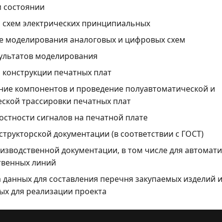
 состоянии
 схем электрических принципиальных
е моделирования аналоговых и цифровых схем
ультатов моделирования
 конструкции печатных плат
ние компонентов и проведение полуавтоматической и
ской трассировки печатных плат
остности сигналов на печатной плате
структорской документации (в соответствии с ГОСТ)
изводственной документации, в том числе для автомат
твенных линий
 данных для составления перечня закупаемых изделий и
х для реализации проекта