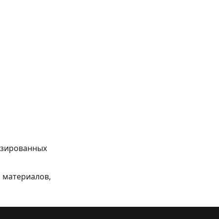
изированных
 материалов,