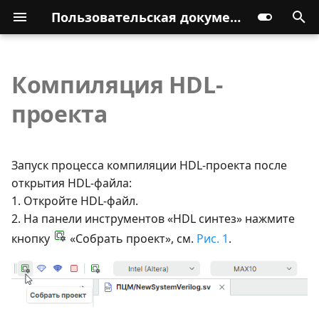
Пользовательская документация
Компиляция HDL-
проекта
Запуск процесса компиляции HDL-проекта после
открытия HDL-файла:
1. Откройте HDL-файл.
2. На панели инструментов «HDL синтез» нажмите
кнопку
«Собрать проект», см.
Рис. 1
.