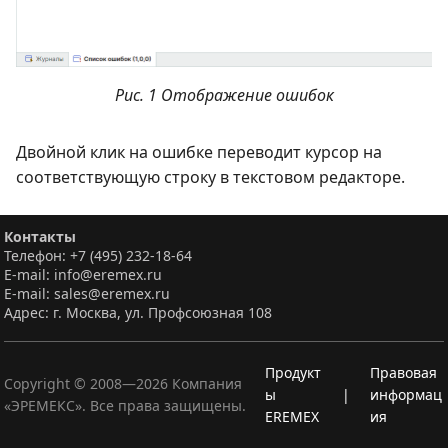
Рис. 1 Отображение ошибок
Двойной клик на ошибке переводит курсор на
соответствующую строку в текстовом редакторе.
Контакты
Телефон: +7 (495) 232-18-64
E-mail: info@eremex.ru
E-mail: sales@eremex.ru
Адрес: г. Москва, ул. Профсоюзная 108
Продукт
Правовая
Copyright © 2008—
2026
Компания
ы
|
информац
«ЭРЕМЕКС». Все права защищены.
EREMEX
ия