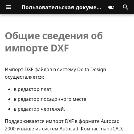
Пользовательская документация
Общие сведения об
импорте DXF
Импорт DXF файлов в систему Delta Design
осуществляется:
в редактор плат;
в редактор посадочного места;
в редактор чертежей.
Поддерживается импорт DXF в формате Autocad
2000 и выше из систем Autocad, Компас, nanoCAD,