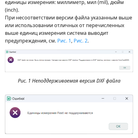
единицы измерения: миллиметр, мил (mil), дюйм
(inch).
При несоответствии версии файла указанным выше
или использовании отличных от перечисленных
выше единиц измерения система выводит
предупреждения, см.
Рис. 1
,
Рис. 2
.
Рис. 1 Неподдерживаемая версия DXF файла