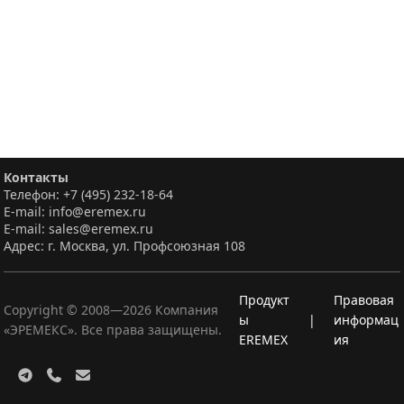
Контакты
Телефон: +7 (495) 232-18-64
E-mail: info@eremex.ru
E-mail: sales@eremex.ru
Адрес: г. Москва, ул. Профсоюзная 108
Продукт
Правовая
Copyright © 2008—
2026
Компания
ы
|
информац
«ЭРЕМЕКС». Все права защищены.
EREMEX
ия