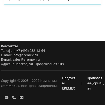
Контакты
Телефон: +7 (495) 232-18-64
E-mail: info@eremex.ru
E-mail: sales@eremex.ru
Адрес: г. Москва, ул. Профсоюзная 108
Продукт
Правовая
Copyright © 2008—
2026
Компания
ы
|
информац
«ЭРЕМЕКС». Все права защищены.
EREMEX
ия