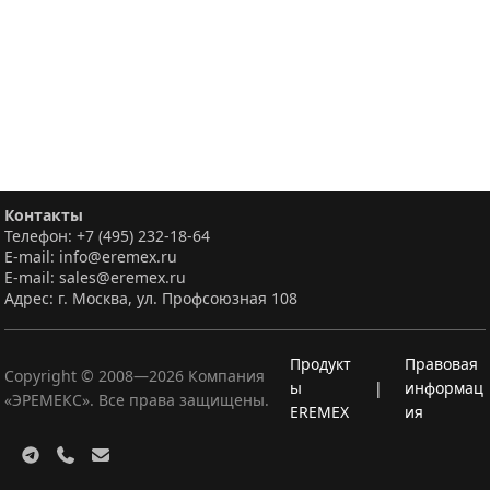
Контакты
Телефон: +7 (495) 232-18-64
E-mail: info@eremex.ru
E-mail: sales@eremex.ru
Адрес: г. Москва, ул. Профсоюзная 108
Продукт
Правовая
Copyright © 2008—
2026
Компания
ы
|
информац
«ЭРЕМЕКС». Все права защищены.
EREMEX
ия