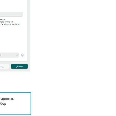
тировать
ыбор