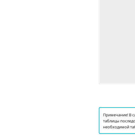
Примечание! В с
таблицы последо
необходимой та