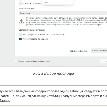
Рис. 3 Выбор таблицы
лучае если база данных содержит более одной таблицы, следует импор
вательно, применяя для каждой таблицы запуск мастера импорта и в
блицы.