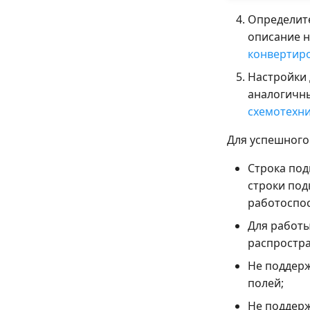
Определит
описание н
конвертиро
Настройки
аналогичны
схемотехни
Для успешного
Строка под
строки под
работоспос
Для работы
распростр
Не поддерж
полей;
Не поддерж