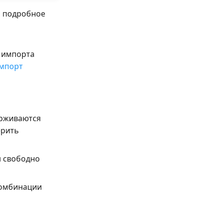
, подробное
 импорта
мпорт
ерживаются
ерить
н свободно
комбинации