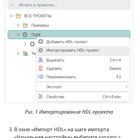
Рис. 1 Импортирование HDL-проекта
В окне «Импорт HDL» на шаге импорта
«Начальная настройка» выберите каталог с