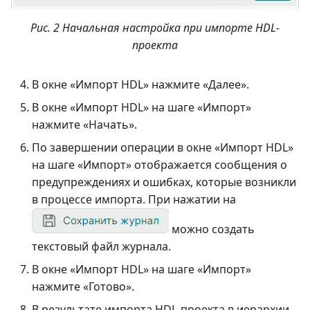
Рис. 2 Начальная настройка при импорте HDL-
проекта
В окне «Импорт HDL» нажмите «Далее».
В окне «Импорт HDL» на шаге «Импорт»
нажмите «Начать».
По завершении операции в окне «Импорт HDL»
на шаге «Импорт» отображается сообщения о
предупреждениях и ошибках, которые возникли
в процессе импорта. При нажатии на
можно создать
текстовый файл журнала.
В окне «Импорт HDL» на шаге «Импорт»
нажмите «Готово».
В результате импорта HDL-проекта в иерархии