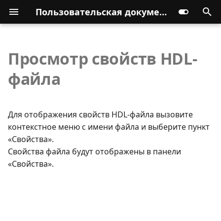
Пользовательская документация
Просмотр свойств HDL-
файла
Для отображения свойств HDL-файла вызовите
контекстное меню с имени файла и выберите пункт
«Свойства».
Свойства файла будут отображены в панели
«Свойства».