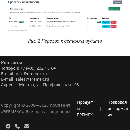
Рис. 2 Переход к деталям аудита
Контакты
Телефон: +7 (495) 232-18-64
E-mail: info@eremex.ru
E-mail: sales@eremex.ru
Адрес: г. Москва, ул. Профсоюзная 108
Продукт
Правовая
Copyright © 2008—
2026
Компания
ы
|
информац
«ЭРЕМЕКС». Все права защищены.
EREMEX
ия