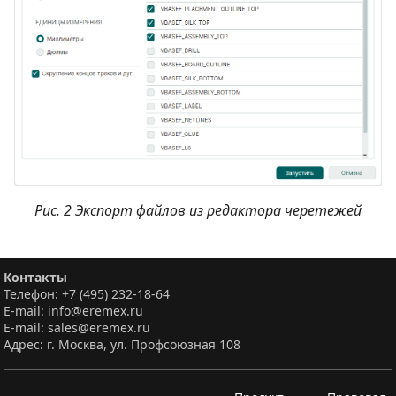
Рис. 2 Экспорт файлов из редактора черетежей
Контакты
Телефон: +7 (495) 232-18-64
E-mail: info@eremex.ru
E-mail: sales@eremex.ru
Адрес: г. Москва, ул. Профсоюзная 108