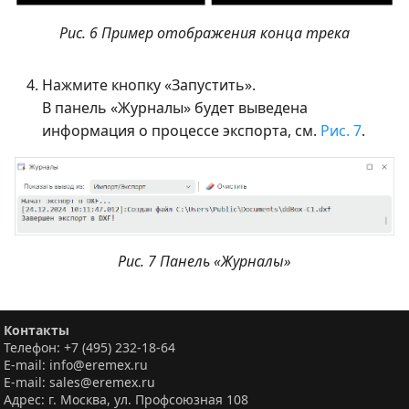
Рис. 6 Пример отображения конца трека
Нажмите кнопку «Запустить».
В панель «Журналы» будет выведена
информация о процессе экспорта, см.
Рис. 7
.
Рис. 7 Панель «Журналы»
Контакты
Телефон: +7 (495) 232-18-64
E-mail: info@eremex.ru
E-mail: sales@eremex.ru
Адрес: г. Москва, ул. Профсоюзная 108