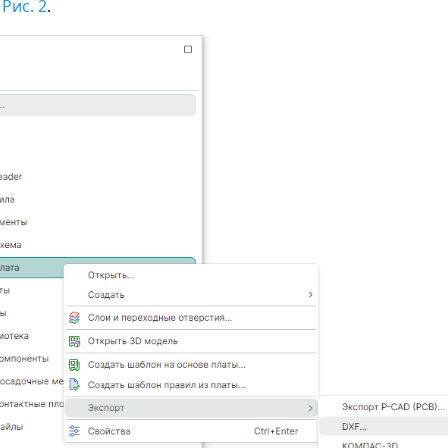
.
Рис. 2
.