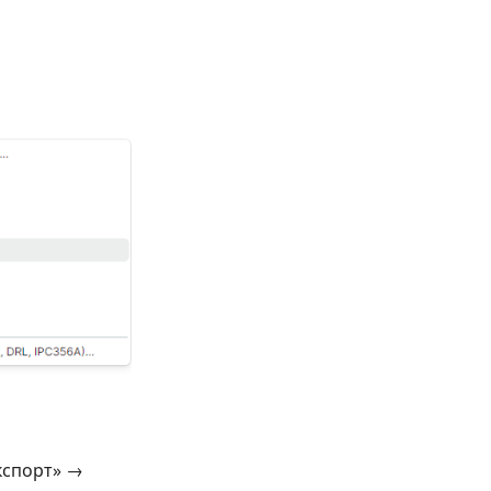
кспорт» →