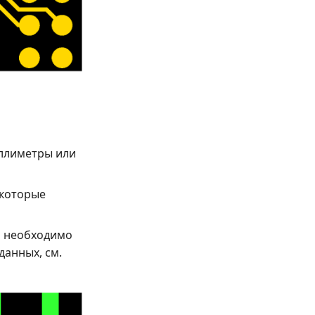
иллиметры или
 которые
ли необходимо
данных, см.