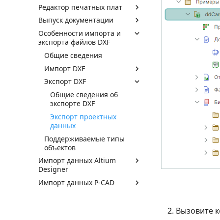
Редактор печатных плат
Выпуск документации
Особенности импорта и
экспорта файлов DXF
Общие сведения
Импорт DXF
Экспорт DXF
Общие сведения об
экспорте DXF
Экспорт проектных
данных
Поддерживаемые типы
объектов
Импорт данных Altium
Designer
Импорт данных P-CAD
Вызовите к