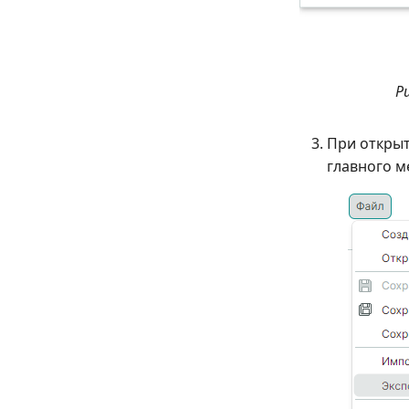
Р
При открыт
главного м