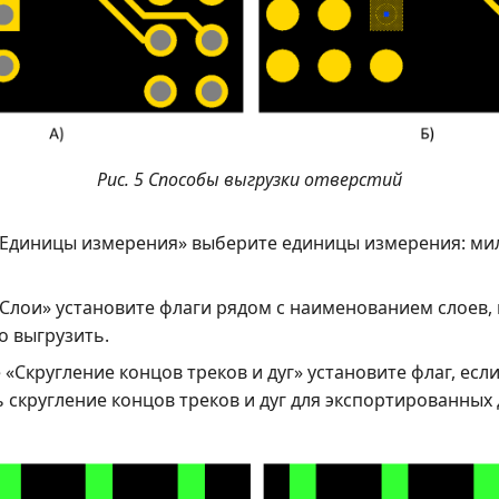
Рис. 5 Способы выгрузки отверстий
«Единицы измерения» выберите единицы измерения: м
«Слои» установите флаги рядом с наименованием слоев,
 выгрузить.
е «Скругление концов треков и дуг» установите флаг, ес
 скругление концов треков и дуг для экспортированных 