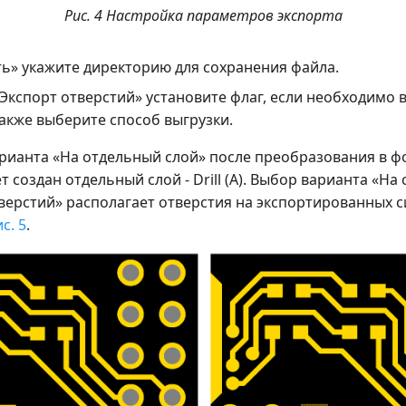
Рис. 4 Настройка параметров экспорта
ть» укажите директорию для сохранения файла.
«Экспорт отверстий» установите флаг, если необходимо 
также выберите способ выгрузки.
рианта «На отдельный слой» после преобразования в ф
т создан отдельный слой - Drill (А). Выбор варианта «На 
верстий» располагает отверстия на экспортированных 
с. 5
.