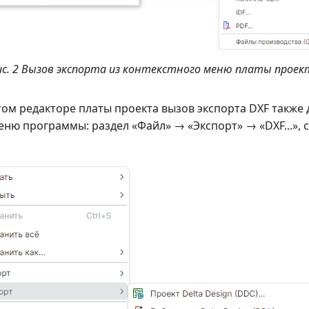
ис. 2 Вызов экспорта из контекстного меню платы проек
ом редакторе платы проекта вызов экспорта DXF также 
еню программы: раздел «Файл» → «Экспорт» → «DXF...», 