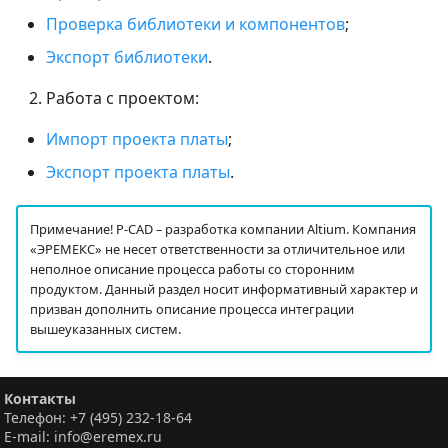
Проверка библиотеки и компонентов
;
Экспорт библиотеки
.
Работа с проектом:
Импорт проекта платы
;
Экспорт проекта платы
.
Примечание! P-CAD – разработка компании Altium. Компания
«ЭРЕМЕКС» не несет ответственности за отличительное или
неполное описание процесса работы со сторонним
продуктом. Данный раздел носит информативный характер и
призван дополнить описание процесса интеграции
вышеуказанных систем.
Контакты
Телефон: +7 (495) 232-18-64
E-mail: info@eremex.ru