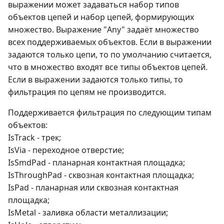
выражении может задаваться набор типов
объектов цепей и набор цепей, формирующих
множество. Выражение "Any" задаёт множество
всех поддерживаемых объектов. Если в выражении
задаются только цепи, то по умолчанию считается,
что в множество входят все типы объектов цепей.
Если в выражении задаются только типы, то
фильтрация по цепям не производится.
Поддерживается фильтрация по следующим типам
объектов:
IsTrack - трек;
IsVia - переходное отверстие;
IsSmdPad - планарная контактная площадка;
IsThroughPad - сквозная контактная площадка;
IsPad - планарная или сквозная контактная
площадка;
IsMetal - заливка области металлизации;