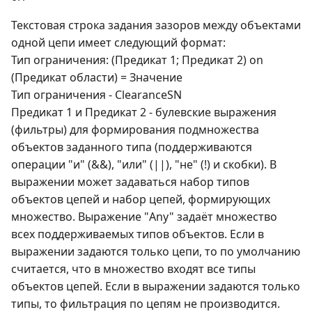
Текстовая строка задания зазоров между объектами
одной цепи имеет следующий формат:
Тип ограничения: (Предикат 1; Предикат 2) оn
(Предикат области) = Значение
Тип ограничения - ClearanceSN
Предикат 1 и Предикат 2 - булевские выражения
(фильтры) для формирования подмножества
объектов заданного типа (поддерживаются
операции "и" (&&), "или" (||), "не" (!) и скобки). В
выражении может задаваться набор типов
объектов цепей и набор цепей, формирующих
множество. Выражение "Any" задаёт множество
всех поддерживаемых типов объектов. Если в
выражении задаются только цепи, то по умолчанию
считается, что в множество входят все типы
объектов цепей. Если в выражении задаются только
типы, то фильтрация по цепям не производится.