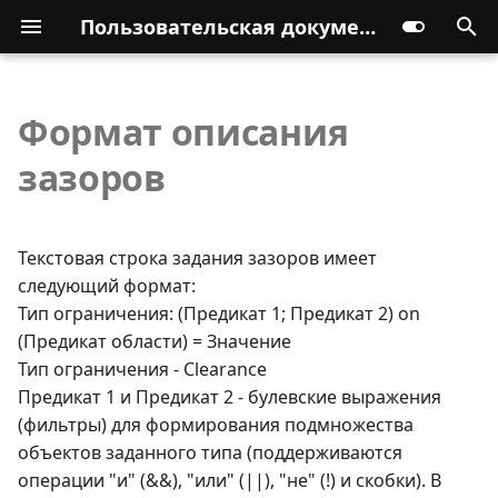
Пользовательская документация
Формат описания
зазоров
Текстовая строка задания зазоров имеет
следующий формат:
Тип ограничения: (Предикат 1; Предикат 2) оn
(Предикат области) = Значение
Тип ограничения - Clearance
Предикат 1 и Предикат 2 - булевские выражения
(фильтры) для формирования подмножества
объектов заданного типа (поддерживаются
операции "и" (&&), "или" (||), "не" (!) и скобки). В