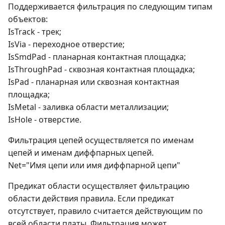
Поддерживается фильтрация по следующим типам
объектов:
IsTrack - трек;
IsVia - переходное отверстие;
IsSmdPad - планарная контактная площадка;
IsThroughPad - сквозная контактная площадка;
IsPad - планарная или сквозная контактная
площадка;
IsMetal - заливка области металлизации;
IsHole - отверстие.
Фильтрация цепей осуществляется по именам
цепей и именам диффпарных цепей.
Net="Имя цепи или имя диффпарной цепи"
Предикат области осуществляет фильтрацию
области действия правила. Если предикат
отсутствует, правило считается действующим по
всей области платы. Фильтрация может