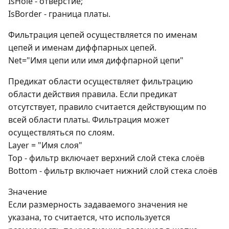
IsHole - отверстие;
IsBorder - граница платы.
Фильтрация цепей осуществляется по именам
цепей и именам диффпарных цепей.
Net="Имя цепи или имя диффпарной цепи"
Предикат области осуществляет фильтрацию
области действия правила. Если предикат
отсутствует, правило считается действующим по
всей области платы. Фильтрация может
осуществляться по слоям.
Layer = "Имя слоя"
Top - фильтр включает верхний слой стека слоёв
Bottom - фильтр включает нижний слой стека слоёв
Значение
Если размерность задаваемого значения не
указана, то считается, что используется