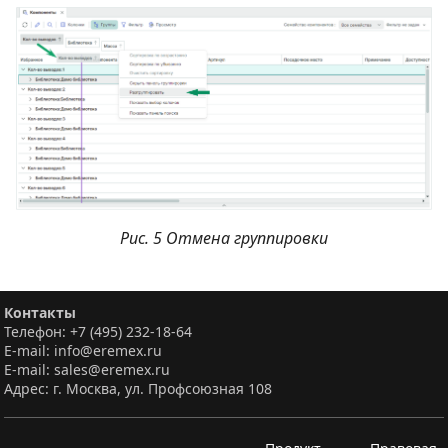
Рис. 5 Отмена группировки
Контакты
Телефон: +7 (495) 232-18-64
E-mail: info@eremex.ru
E-mail: sales@eremex.ru
Адрес: г. Москва, ул. Профсоюзная 108