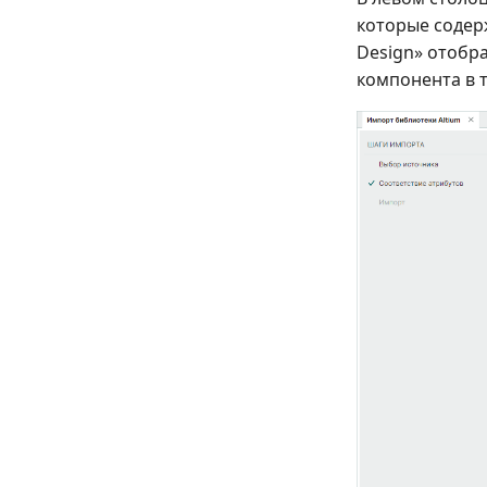
которые содер
Design» отобр
компонента в 