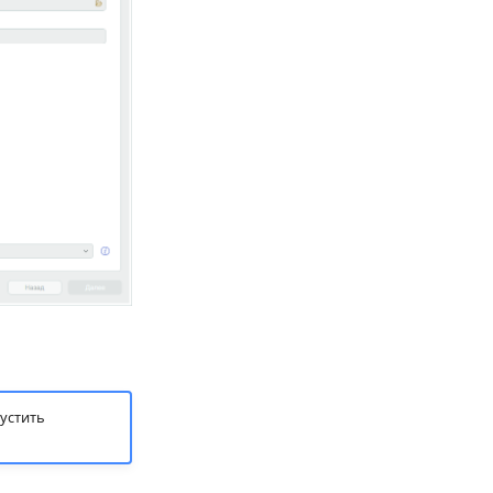
устить