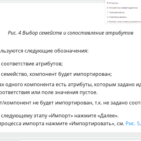
Рис. 4 Выбор семейств и сопоставление атрибутов
ользуются следующие обозначения:
 соответствие атрибутов;
 семейство, компонент будет импортирован;
ах одного компонента есть атрибуты, которым задано 
оответствия или поле значения пустое.
т/компонент не будет импортирован, т.к. не задано соот
к следующему этапу «Импорт» нажмите «Далее».
а процесса импорта нажмите «Импортировать», см.
Рис. 5
.