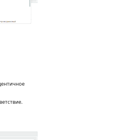
идентичное
ветствие.