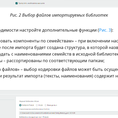
Рис. 2 Выбор файлов импортируемых библиотек
димости настройте дополнительные функции (
Рис. 3
):
овать компоненты по семействам» – при включении нас
 после импорта будет создана структура, в которой наз
адать с наименованиями семейств в исходной библиотек
ы – рассортированы по соответствующим папкам;
 файлов» – выбор кодировки файлов может быть осуще
ли результат импорта (тексты, наименования) содержит