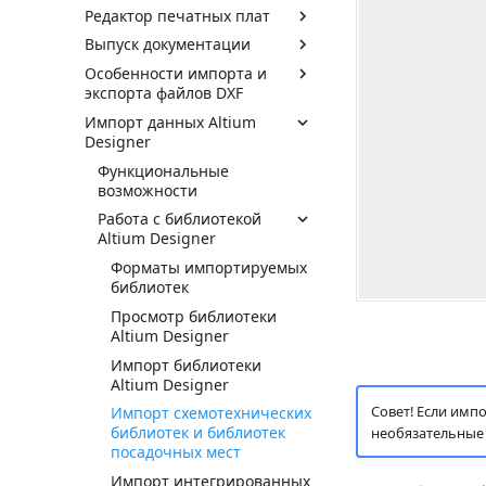
Редактор печатных плат
Выпуск документации
Особенности импорта и
экспорта файлов DXF
Импорт данных Altium
Designer
Функциональные
возможности
Работа с библиотекой
Altium Designer
Форматы импортируемых
библиотек
Просмотр библиотеки
Altium Designer
Импорт библиотеки
Altium Designer
Совет! Если имп
Импорт схемотехнических
библиотек и библиотек
необязательные 
посадочных мест
Импорт интегрированных