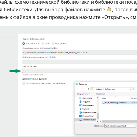
айлы схемотехнической библиотеки и библиотеки поса
я библиотеки. Для выбора файлов нажмите
, после в
мых файлов в окне проводника нажмите «Открыть», см