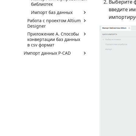
Выберите ф
библиотек
введите им
Импорт баз данных
импортируе
Работа с проектом Altium
Designer
Приложение А. Способы
конвертации баз данных
в csv формат
Импорт данных P-CAD