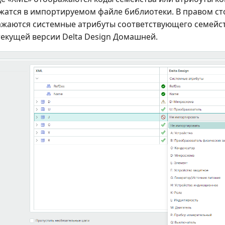
жатся в импортируемом файле библиотеки. В правом сто
ажаются системные атрибуты соответствующего семейс
текущей версии Delta Design Домашней.