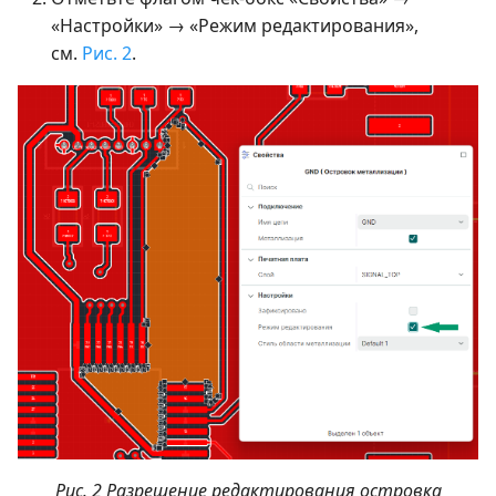
«Настройки» → «Режим редактирования»,
см.
Рис. 2
.
Рис. 2 Разрешение редактирования островка