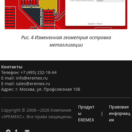
Рис. 4 Измененная геометрия островка
металлизации
Контакты
Телефон: +7 (495) 232-18-64
E-mail: info@eremex.ru
E-mail: sales@eremex.ru
Адрес: г. Москва, ул. Профсоюзная 108
Продукт
Правовая
Copyright © 2008—
2026
Компания
ы
|
информац
«ЭРЕМЕКС». Все права защищены.
EREMEX
ия