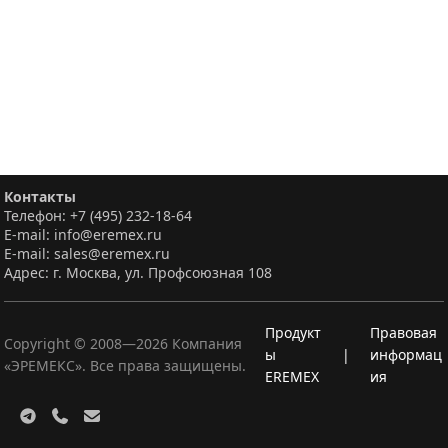
Контакты
Телефон: +7 (495) 232-18-64
E-mail: info@eremex.ru
E-mail: sales@eremex.ru
Адрес: г. Москва, ул. Профсоюзная 108
Продукт
Правовая
Copyright © 2008—
2026
Компания
ы
|
информац
«ЭРЕМЕКС». Все права защищены.
EREMEX
ия