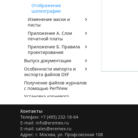
Отображение
шелкографии
Изменение маски и
пасты
Приложение А. Слои
печатной платы
Приложение Б. Правила
проектирования
Выпуск документации
Особенности импорта и
экспорта файлов DXF
Получение файлов журналов
с помощью PerfView
Установка корневого
сертификата GlobalSign R45
Взаимодействие с САПР
Контакты
электроники
Телефон: +7 (495) 232-18-64
E-mail: info@eremex.ru
Взаимодействие с
E-mail: sales@eremex.ru
механическими САПР
Адрес: г. Москва, ул. Профсоюзная 108
Система аналогового