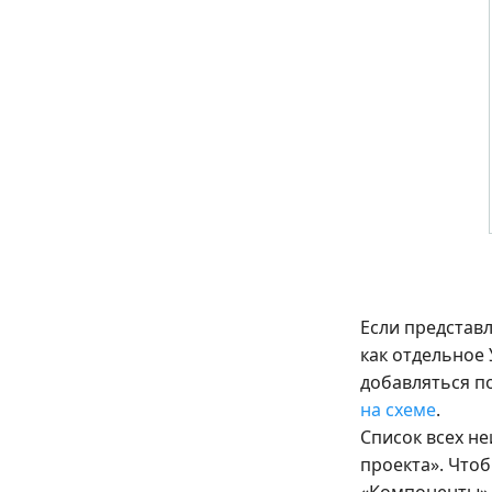
Если представл
как отдельное 
добавляться п
на схеме
.
Список всех н
проекта». Что