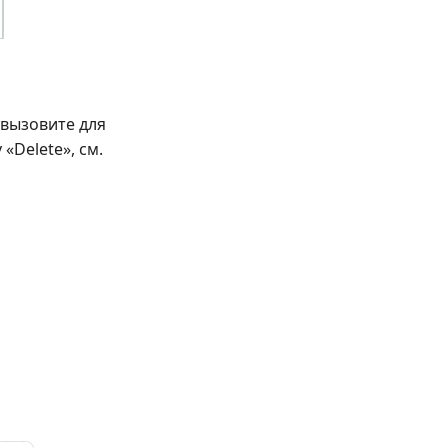
 вызовите для
«Delete», см.