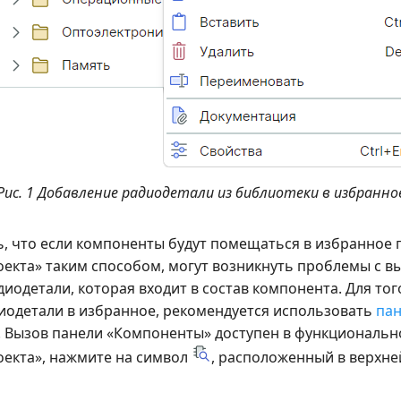
Рис. 1 Добавление радиодетали из библиотеки в избранно
ь, что если компоненты будут помещаться в избранное 
екта» таким способом, могут возникнуть проблемы с 
иодетали, которая входит в состав компонента. Для то
иодетали в избранное, рекомендуется использовать
па
. Вызов панели «Компоненты» доступен в функциональн
екта», нажмите на символ
, расположенный в верхней