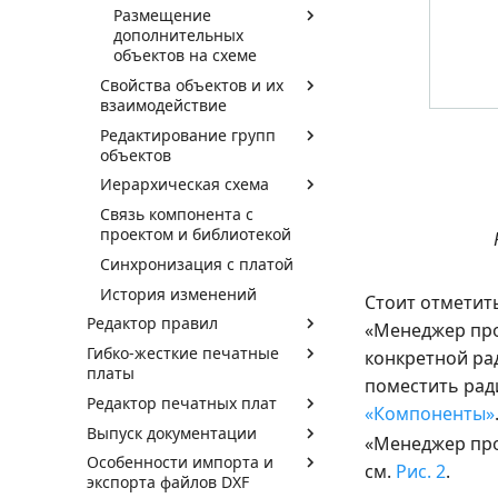
Размещение
дополнительных
объектов на схеме
Свойства объектов и их
взаимодействие
Редактирование групп
объектов
Иерархическая схема
Связь компонента с
проектом и библиотекой
Синхронизация с платой
История изменений
Стоит отметит
Редактор правил
«Менеджер про
Гибко-жесткие печатные
конкретной рад
платы
поместить рад
Редактор печатных плат
«Компоненты»
Выпуск документации
«Менеджер про
Особенности импорта и
см.
Рис. 2
.
экспорта файлов DXF