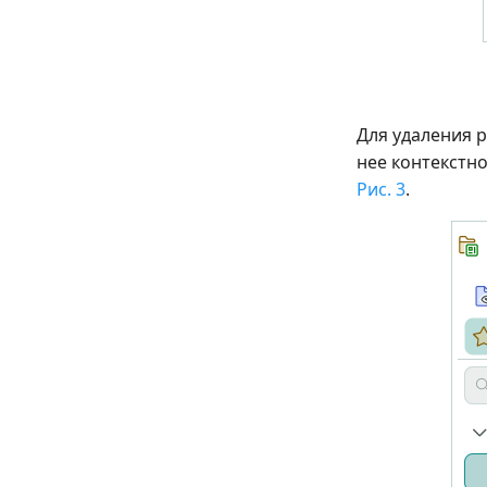
Для удаления 
нее контекстно
Рис. 3
.