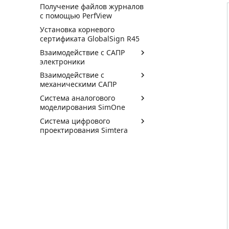
Получение файлов журналов
с помощью PerfView
Установка корневого
сертификата GlobalSign R45
Взаимодействие с САПР
электроники
Взаимодействие с
механическими САПР
Система аналогового
моделирования SimOne
Система цифрового
проектирования Simtera