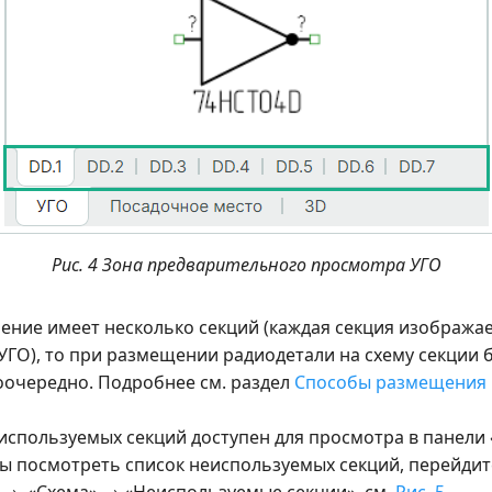
Рис. 4 Зона предварительного просмотра УГО
ение имеет несколько секций (каждая секция изображае
УГО), то при размещении радиодетали на схему секции 
оочередно. Подробнее см. раздел
Способы размещения 
еиспользуемых секций доступен для просмотра в панел
бы посмотреть список неиспользуемых секций, перейдит