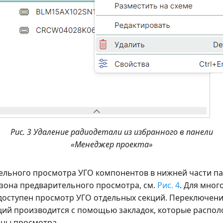
Рис. 3 Удаление радиодетали из избранного в панели
«Менеджер проекта»
ельного просмотра УГО компонентов в нижней части п
 зона предварительного просмотра, см.
Рис. 4
. Для мно
доступен просмотр УГО отдельных секций. Переключен
ций производится с помощью закладок, которые распол
оны просмотра.