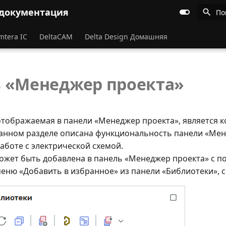
 документация
По
mtera IC
DeltaCAM
Delta Design Домашняя
 «Менеджер проекта»
тображаемая в панели «Менеджер проекта», является к
данном разделе описана функциональность панели «Ме
аботе с электрической схемой.
ожет быть добавлена в панель «Менеджер проекта» с 
меню «Добавить в избранное» из панели «Библиотеки», 