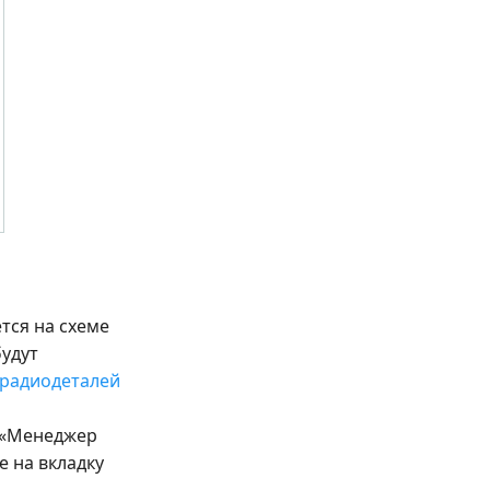
тся на схеме
будут
радиодеталей
и «Менеджер
е на вкладку