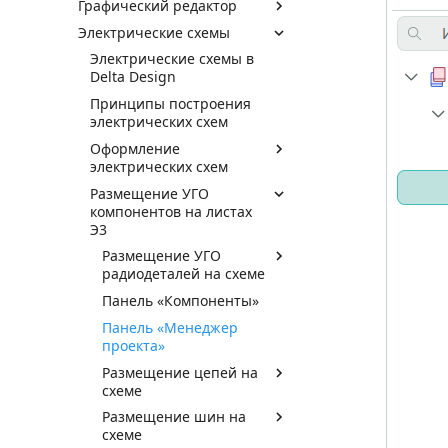
Графический редактор
Электрические схемы
Электрические схемы в
Delta Design
Принципы построения
электрических схем
Оформление
электрических схем
Размещение УГО
компонентов на листах
Э3
Размещение УГО
радиодеталей на схеме
Панель «Компоненты»
Панель «Менеджер
проекта»
Размещение цепей на
схеме
Размещение шин на
схеме