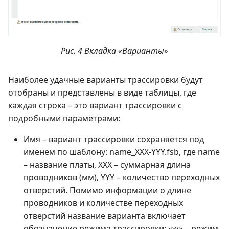
Рис. 4 Вкладка «Варианты»
Наиболее удачные варианты трассировки будут
отобраны и представлены в виде таблицы, где
каждая строка – это вариант трассировки с
подробными параметрами:
Имя – вариант трассировки сохраняется под
именем по шаблону: name_XXX-YYY.fsb, где name
– название платы, XXX – суммарная длина
проводников (мм), YYY – количество переходных
отверстий. Помимо информации о длине
проводников и количестве переходных
отверстий название варианта включает
обозначение режима трассировки: «w» – режим