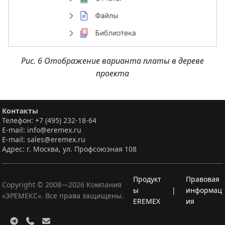
Рис. 6 Отображение варианта платы в дереве
проекта
Контакты
Телефон: +7 (495) 232-18-64
E-mail: info@eremex.ru
E-mail: sales@eremex.ru
Адрес: г. Москва, ул. Профсоюзная 108
Продукт
Правовая
Copyright © 2008—
2026
Компания
ы
|
информац
«ЭРЕМЕКС». Все права защищены.
EREMEX
ия