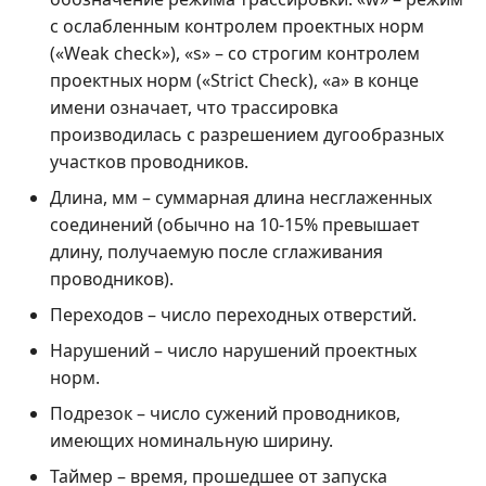
с ослабленным контролем проектных норм
(«Weak check»), «s» – со строгим контролем
проектных норм («Strict Check), «a» в конце
имени означает, что трассировка
производилась с разрешением дугообразных
участков проводников.
Длина, мм – суммарная длина несглаженных
соединений (обычно на 10-15% превышает
длину, получаемую после сглаживания
проводников).
Переходов – число переходных отверстий.
Нарушений – число нарушений проектных
норм.
Подрезок – число сужений проводников,
имеющих номинальную ширину.
Таймер – время, прошедшее от запуска